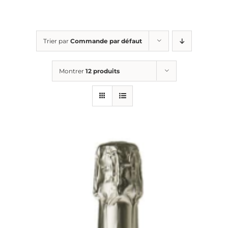
Passer
au
contenu
Trier par
Commande par défaut
Montrer
12 produits